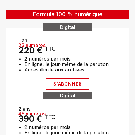
Formule 100 % numérique
Digital
1 an
23 numéros
220 €
TTC
2 numéros par mois
En ligne, le jour-même de la parution
Accès illimité aux archives​
S'ABONNER
Digital
2 ans
46 numéros
390 €
TTC
2 numéros par mois
En ligne, le jour-même de la parution