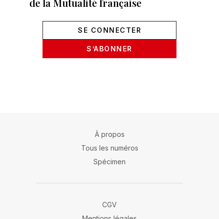
de la Mutualité française
SE CONNECTER
S’ABONNER
À propos
Tous les numéros
Spécimen
CGV
Mentions légales