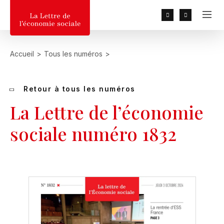
RECHERCHER
Accueil
>
Tous les numéros
>
Recherche populaires :
2026, 2025, 2027, MGEN, UN
DÉPART, Baduel
Retour à tous les numéros
La Lettre de l’économie
sociale numéro 1832