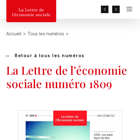
RECHERCHER
Accueil
>
Tous les numéros
>
Recherche populaires :
2026, 2025, 2027, MGEN, UN
DÉPART, Baduel
Retour à tous les numéros
La Lettre de l’économie
sociale numéro 1809