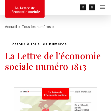
RECHERCHER
Accueil
>
Tous les numéros
>
Recherche populaires :
2026, 2025, 2027, MGEN, UN
DÉPART, Baduel
Retour à tous les numéros
La Lettre de l’économie
sociale numéro 1813